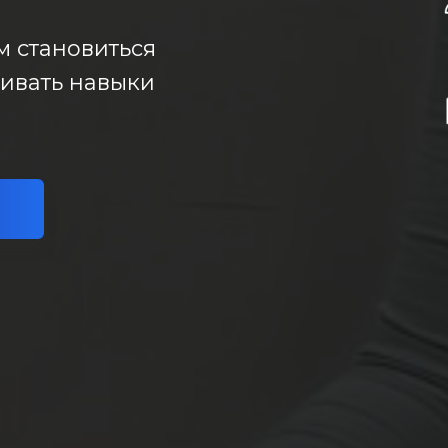
м становиться
вивать навыки