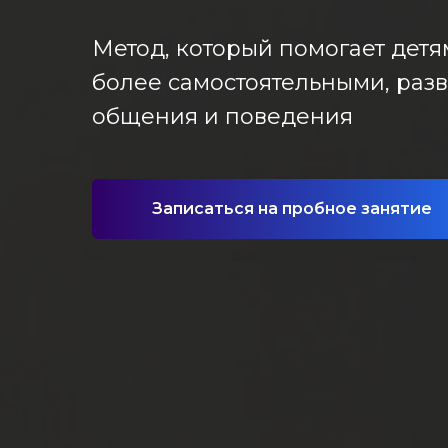
Метод, который помогает детя
более самостоятельными, раз
общения и поведения
Записаться на пробное занятие