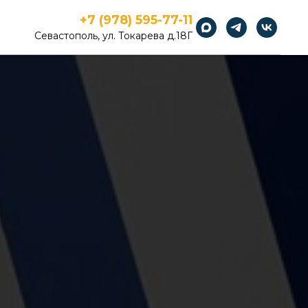
+7 (978) 595-77-11
Севастополь, ул. Токарева д.18Г