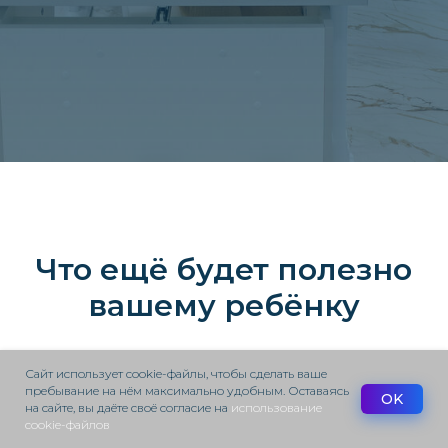
Что ещё будет полезно
вашему ребёнку
У нас 40+ направлений для развития
Сайт использует cookie-файлы, чтобы сделать ваше
пребывание на нём максимально удобным. Оставаясь
OK
на сайте, вы даёте своё согласие на
использование
cookie-файлов