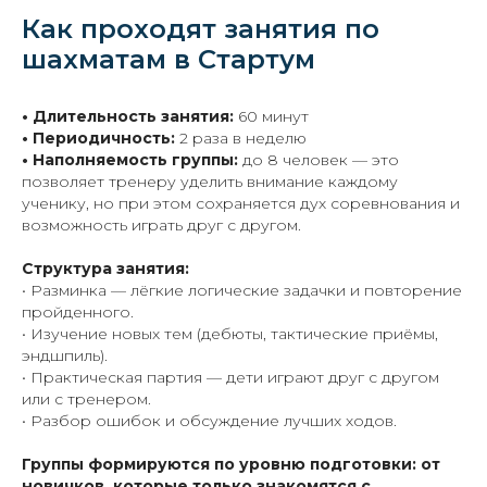
Как проходят занятия по
шахматам в Стартум
• Длительность занятия:
60 минут
• Периодичность:
2 раза в неделю
• Наполняемость группы:
до 8 человек — это
позволяет тренеру уделить внимание каждому
ученику, но при этом сохраняется дух соревнования и
возможность играть друг с другом.
Структура занятия:
• Разминка — лёгкие логические задачки и повторение
пройденного.
• Изучение новых тем (дебюты, тактические приёмы,
эндшпиль).
• Практическая партия — дети играют друг с другом
или с тренером.
• Разбор ошибок и обсуждение лучших ходов.
Группы формируются по уровню подготовки: от
новичков, которые только знакомятся с