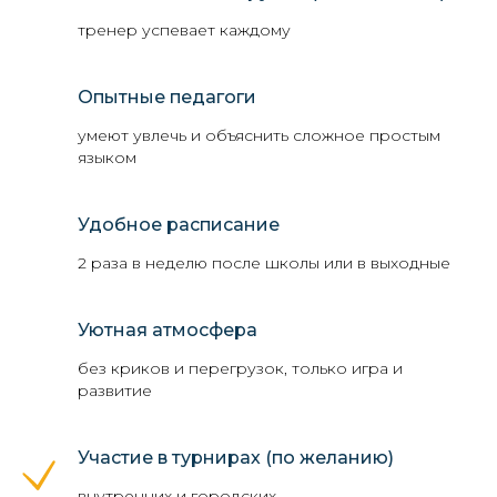
тренер успевает каждому
Опытные педагоги
умеют увлечь и объяснить сложное простым
языком
Удобное расписание
2 раза в неделю после школы или в выходные
Уютная атмосфера
без криков и перегрузок, только игра и
развитие
Участие в турнирах (по желанию)
внутренних и городских