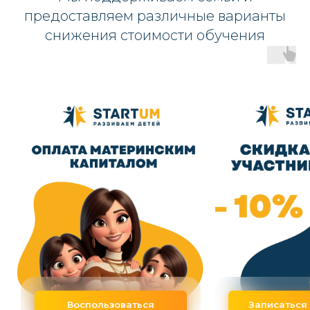
предоставляем различные варианты
снижения стоимости обучения
Воспользоваться
Записаться