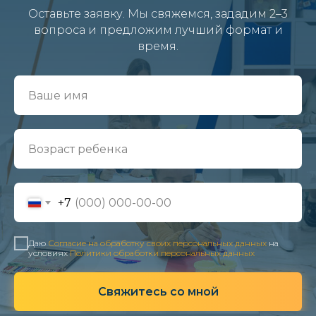
Оставьте заявку. Мы свяжемся, зададим 2–3
вопроса и предложим лучший формат и
время.
+7
Даю
Согласие на обработку своих персональных данных
на
условиях
Политики обработки персональных данных
Свяжитесь со мной